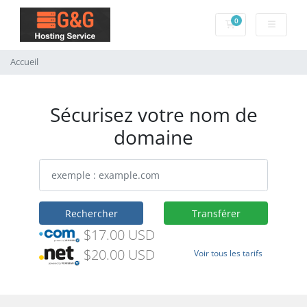
0
Panier
Accueil
Sécurisez votre nom de
domaine
Rechercher
Transférer
$17.00 USD
$20.00 USD
Voir tous les tarifs